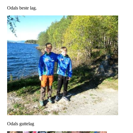
Odals beste lag.
Odals guttelag