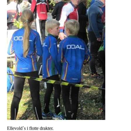
Ellevold`s i flotte drakter.