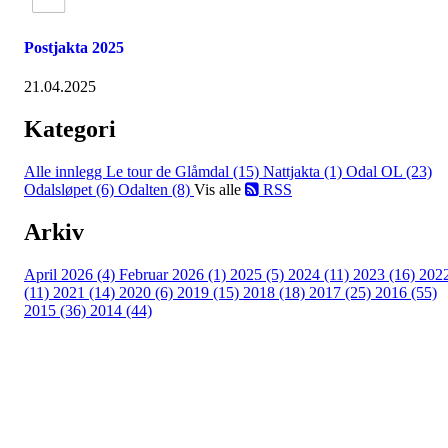
Postjakta 2025
21.04.2025
Kategori
Alle innlegg
Le tour de Glåmdal (15)
Nattjakta (1)
Odal OL (23)
Odalsløpet (6)
Odalten (8)
Vis alle
RSS
Arkiv
April 2026 (4)
Februar 2026 (1)
2025 (5)
2024 (11)
2023 (16)
202
(11)
2021 (14)
2020 (6)
2019 (15)
2018 (18)
2017 (25)
2016 (55)
2015 (36)
2014 (44)